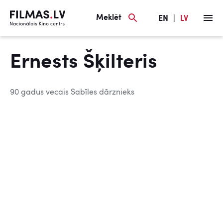
Meklēt
EN
|
LV
Ernests Šķilteris
90 gadus vecais Sabīles dārznieks