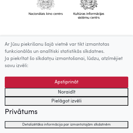
Ar Jūsu piekrišanu šajā vietnē var tikt izmantotas
funkcionālās un analītiski statistikās sīkdatnes.
Ja piekrītat šo sīkdatņu izmantošanai, lūdzu, atzīmējiet
savu izvēli:
Apstiprināt
Noraidīt
Pielāgot izvēli
Privātums
Detalizētāka informācija par izmantotajām sīkdatnēm