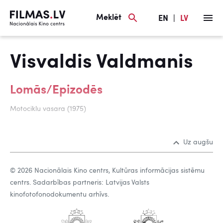
Meklēt
EN
|
LV
Visvaldis Valdmanis
Lomās/Epizodēs
Motociklu vasara (1975)
Uz augšu
© 2026 Nacionālais Kino centrs, Kultūras informācijas sistēmu
centrs. Sadarbības partneris: Latvijas Valsts
kinofotofonodokumentu arhīvs.