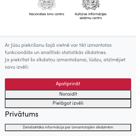
Ar Jūsu piekrišanu šajā vietnē var tikt izmantotas
funkcionālās un analītiski statistikās sīkdatnes.
Ja piekrītat šo sīkdatņu izmantošanai, lūdzu, atzīmējiet
savu izvēli:
Apstiprināt
Noraidīt
Pielāgot izvēli
Privātums
Detalizētāka informācija par izmantotajām sīkdatnēm