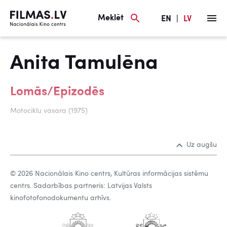
Meklēt
EN
|
LV
Anita Tamulēna
Lomās/Epizodēs
Motociklu vasara (1975)
Uz augšu
© 2026 Nacionālais Kino centrs, Kultūras informācijas sistēmu
centrs. Sadarbības partneris: Latvijas Valsts
kinofotofonodokumentu arhīvs.