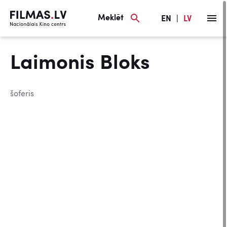
Meklēt
EN
|
LV
Laimonis Bloks
šoferis