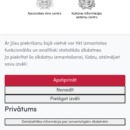
Ar Jūsu piekrišanu šajā vietnē var tikt izmantotas
funkcionālās un analītiski statistikās sīkdatnes.
Ja piekrītat šo sīkdatņu izmantošanai, lūdzu, atzīmējiet
savu izvēli:
Apstiprināt
Noraidīt
Pielāgot izvēli
Privātums
Detalizētāka informācija par izmantotajām sīkdatnēm