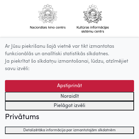
Ar Jūsu piekrišanu šajā vietnē var tikt izmantotas
funkcionālās un analītiski statistikās sīkdatnes.
Ja piekrītat šo sīkdatņu izmantošanai, lūdzu, atzīmējiet
savu izvēli:
Apstiprināt
Noraidīt
Pielāgot izvēli
Privātums
Detalizētāka informācija par izmantotajām sīkdatnēm