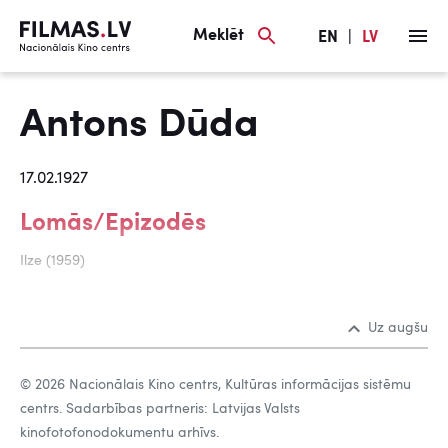
Meklēt
EN
|
LV
Antons Dūda
17.02.1927
Lomās/Epizodēs
Ilze (1959)
Uz augšu
© 2026 Nacionālais Kino centrs, Kultūras informācijas sistēmu
centrs. Sadarbības partneris: Latvijas Valsts
kinofotofonodokumentu arhīvs.