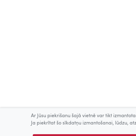
Ar Jūsu piekrišanu šajā vietnē var tikt izmantotas
Ja piekrītat šo sīkdatņu izmantošanai, lūdzu, atz