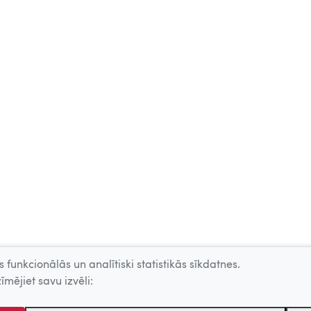
 funkcionālās un analītiski statistikās sīkdatnes.
īmējiet savu izvēli: