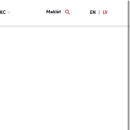
Meklēt
KC
EN
|
LV