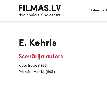
Filmu ka
E. Kehris
Scenārija autors
Krosu trasēs (1966)
Priekšā - Mehiko (1965)