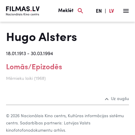
Meklēt
EN
|
LV
Hugo Alsters
18.01.1913 - 30.03.1994
Lomās/Epizodēs
Mērnieku laiki (1968)
Uz augšu
© 2026 Nacionālais Kino centrs, Kultūras informācijas sistēmu
centrs. Sadarbības partneris: Latvijas Valsts
kinofotofonodokumentu arhīvs.