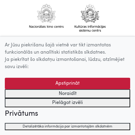
Ar Jūsu piekrišanu šajā vietnē var tikt izmantotas
funkcionālās un analītiski statistikās sīkdatnes.
Ja piekrītat šo sīkdatņu izmantošanai, lūdzu, atzīmējiet
savu izvēli:
Apstiprināt
Noraidīt
Pielāgot izvēli
Privātums
Detalizētāka informācija par izmantotajām sīkdatnēm