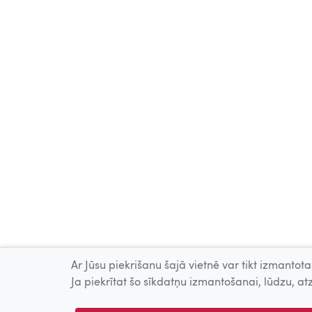
Ar Jūsu piekrišanu šajā vietnē var tikt izmantotas
Ja piekrītat šo sīkdatņu izmantošanai, lūdzu, atz