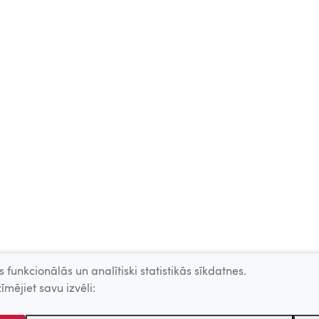
 funkcionālās un analītiski statistikās sīkdatnes.
īmējiet savu izvēli: