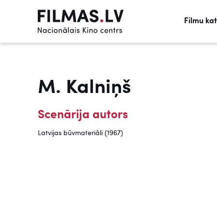
Filmu ka
M. Kalniņš
Scenārija autors
Latvijas būvmateriāli (1967)