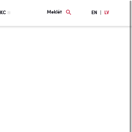
Meklēt
KC
EN
|
LV