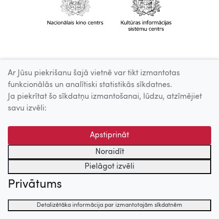
Ar Jūsu piekrišanu šajā vietnē var tikt izmantotas
funkcionālās un analītiski statistikās sīkdatnes.
Ja piekrītat šo sīkdatņu izmantošanai, lūdzu, atzīmējiet
savu izvēli:
Apstiprināt
Noraidīt
Pielāgot izvēli
Privātums
Detalizētāka informācija par izmantotajām sīkdatnēm