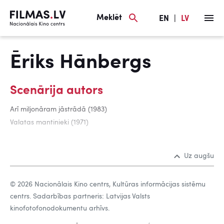
Meklēt
EN
|
LV
Ēriks Hānbergs
Scenārija autors
Arī miljonāram jāstrādā (1983)
Valatas mantinieki (1971)
Uz augšu
© 2026 Nacionālais Kino centrs, Kultūras informācijas sistēmu
centrs. Sadarbības partneris: Latvijas Valsts
kinofotofonodokumentu arhīvs.