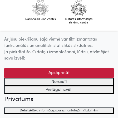
Ar Jūsu piekrišanu šajā vietnē var tikt izmantotas
funkcionālās un analītiski statistikās sīkdatnes.
Ja piekrītat šo sīkdatņu izmantošanai, lūdzu, atzīmējiet
savu izvēli:
Apstiprināt
Noraidīt
Pielāgot izvēli
Privātums
Detalizētāka informācija par izmantotajām sīkdatnēm