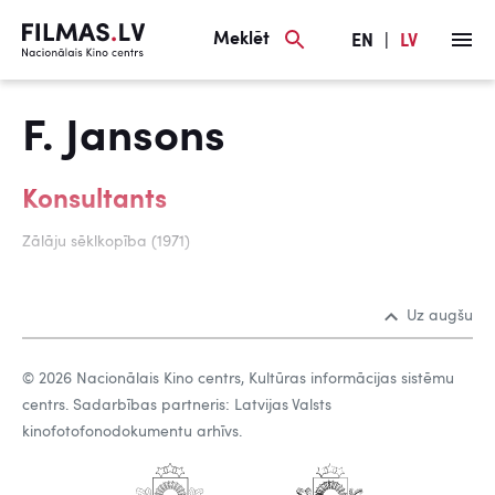
Meklēt
EN
|
LV
F. Jansons
Konsultants
Zālāju sēklkopība (1971)
Uz augšu
© 2026 Nacionālais Kino centrs, Kultūras informācijas sistēmu
centrs. Sadarbības partneris: Latvijas Valsts
kinofotofonodokumentu arhīvs.