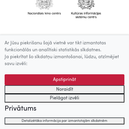
Ar Jūsu piekrišanu šajā vietnē var tikt izmantotas
funkcionālās un analītiski statistikās sīkdatnes.
Ja piekrītat šo sīkdatņu izmantošanai, lūdzu, atzīmējiet
savu izvēli:
Apstiprināt
Noraidīt
Pielāgot izvēli
Privātums
Detalizētāka informācija par izmantotajām sīkdatnēm