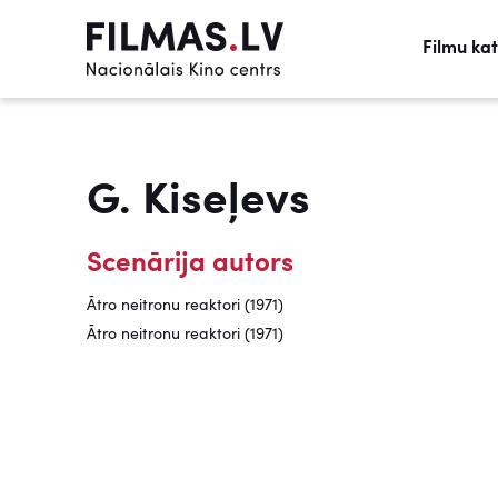
Filmu ka
G. Kiseļevs
Scenārija autors
Ātro neitronu reaktori (1971)
Ātro neitronu reaktori (1971)