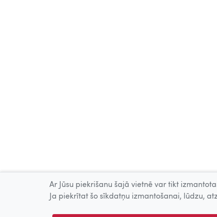
Ar Jūsu piekrišanu šajā vietnē var tikt izmantotas
Ja piekrītat šo sīkdatņu izmantošanai, lūdzu, atz