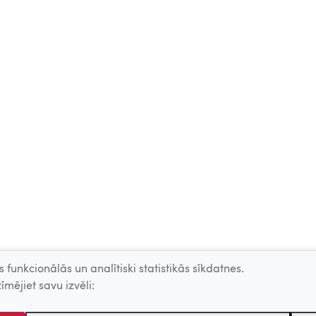
 funkcionālās un analītiski statistikās sīkdatnes.
īmējiet savu izvēli: