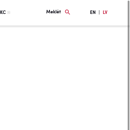
Meklēt
KC
EN
|
LV