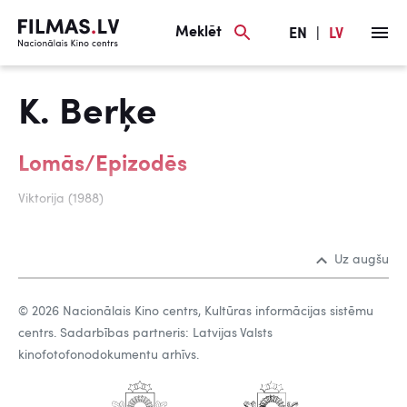
Meklēt
EN
|
LV
K. Berķe
Lomās/Epizodēs
Viktorija (1988)
Uz augšu
© 2026 Nacionālais Kino centrs, Kultūras informācijas sistēmu
centrs. Sadarbības partneris: Latvijas Valsts
kinofotofonodokumentu arhīvs.