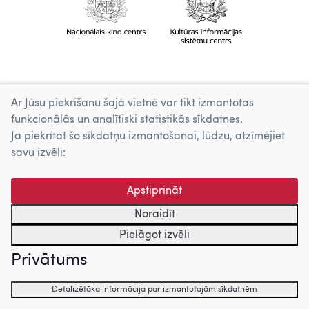
Ar Jūsu piekrišanu šajā vietnē var tikt izmantotas
funkcionālās un analītiski statistikās sīkdatnes.
Ja piekrītat šo sīkdatņu izmantošanai, lūdzu, atzīmējiet
savu izvēli:
Apstiprināt
Noraidīt
Pielāgot izvēli
Privātums
Detalizētāka informācija par izmantotajām sīkdatnēm