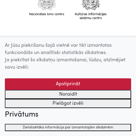
Ar Jūsu piekrišanu šajā vietnē var tikt izmantotas
funkcionālās un analītiski statistikās sīkdatnes.
Ja piekrītat šo sīkdatņu izmantošanai, lūdzu, atzīmējiet
savu izvēli:
Apstiprināt
Noraidīt
Pielāgot izvēli
Privātums
Detalizētāka informācija par izmantotajām sīkdatnēm