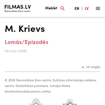
Meklēt
EN
|
LV
M. Krievs
Lomās/Epizodēs
Viktorija (1988)
Uz augšu
© 2026 Nacionālais Kino centrs, Kultūras informācijas sistēmu
centrs. Sadarbības partneris: Latvijas Valsts
kinofotofonodokumentu arhīvs.