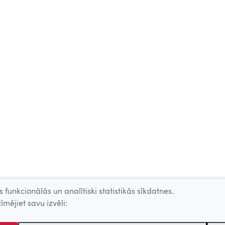
 funkcionālās un analītiski statistikās sīkdatnes.
īmējiet savu izvēli: