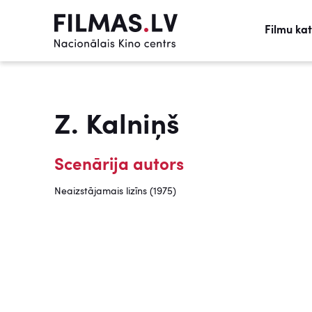
Filmu ka
Z. Kalniņš
Scenārija autors
Neaizstājamais lizīns (1975)