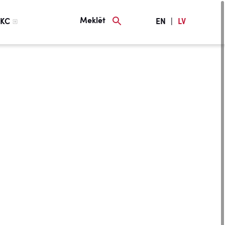
Meklēt
KC
EN
|
LV