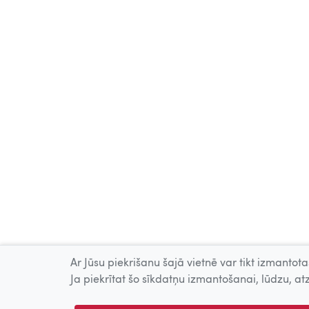
Ar Jūsu piekrišanu šajā vietnē var tikt izmantotas
Ja piekrītat šo sīkdatņu izmantošanai, lūdzu, atz