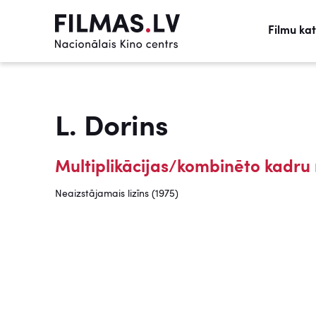
Filmu ka
L. Dorins
Multiplikācijas/kombinēto kadru 
Neaizstājamais lizīns (1975)