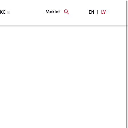
Meklēt
KC
EN
|
LV