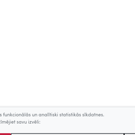
 funkcionālās un analītiski statistikās sīkdatnes.
īmējiet savu izvēli: