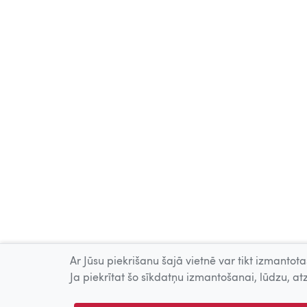
Ar Jūsu piekrišanu šajā vietnē var tikt izmantotas
Ja piekrītat šo sīkdatņu izmantošanai, lūdzu, atz