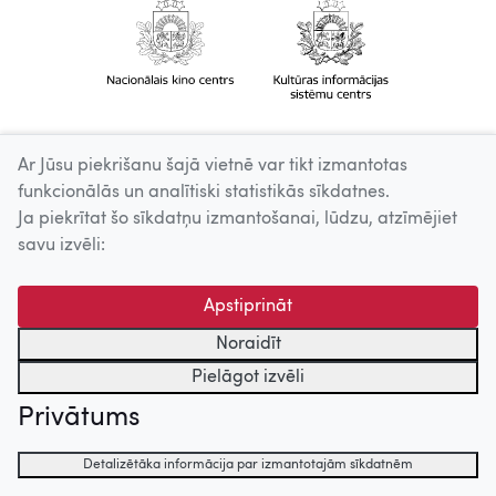
Ar Jūsu piekrišanu šajā vietnē var tikt izmantotas
funkcionālās un analītiski statistikās sīkdatnes.
Ja piekrītat šo sīkdatņu izmantošanai, lūdzu, atzīmējiet
savu izvēli:
Apstiprināt
Noraidīt
Pielāgot izvēli
Privātums
Detalizētāka informācija par izmantotajām sīkdatnēm