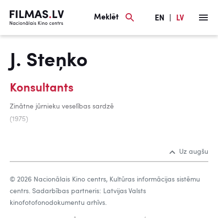
Meklēt
EN
|
LV
J. Steņko
Konsultants
Zinātne jūrnieku veselības sardzē
(1975)
Uz augšu
© 2026 Nacionālais Kino centrs, Kultūras informācijas sistēmu
centrs. Sadarbības partneris: Latvijas Valsts
kinofotofonodokumentu arhīvs.