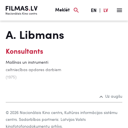
Meklēt
EN
|
LV
A. Libmans
Konsultants
Mašīnas un instrumenti
celtniecības apdares darbiem
(1975)
Uz augšu
© 2026 Nacionālais Kino centrs, Kultūras informācijas sistēmu
centrs. Sadarbības partneris: Latvijas Valsts
kinofotofonodokumentu arhīvs.