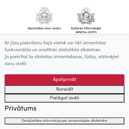
Ar Jūsu piekrišanu šajā vietnē var tikt izmantotas
funkcionālās un analītiski statistikās sīkdatnes.
Ja piekrītat šo sīkdatņu izmantošanai, lūdzu, atzīmējiet
savu izvēli:
Apstiprināt
Noraidīt
Pielāgot izvēli
Privātums
Detalizētāka informācija par izmantotajām sīkdatnēm