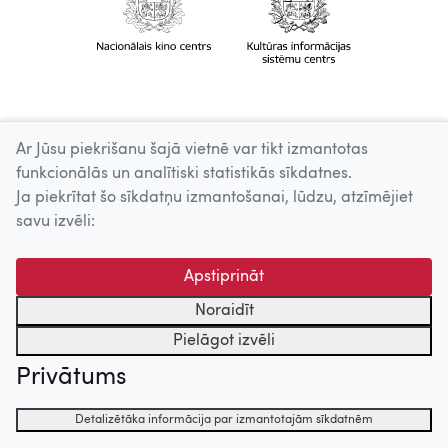
Ar Jūsu piekrišanu šajā vietnē var tikt izmantotas
funkcionālās un analītiski statistikās sīkdatnes.
Ja piekrītat šo sīkdatņu izmantošanai, lūdzu, atzīmējiet
savu izvēli:
Apstiprināt
Noraidīt
Pielāgot izvēli
Privātums
Detalizētāka informācija par izmantotajām sīkdatnēm