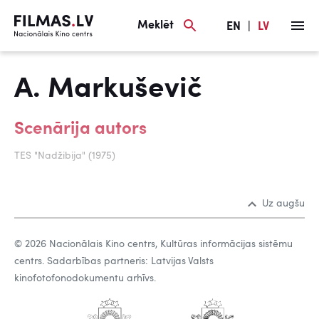
Meklēt
EN
|
LV
A. Markuševič
Scenārija autors
TES "Nadžibija" (1975)
Uz augšu
© 2026 Nacionālais Kino centrs, Kultūras informācijas sistēmu
centrs. Sadarbības partneris: Latvijas Valsts
kinofotofonodokumentu arhīvs.