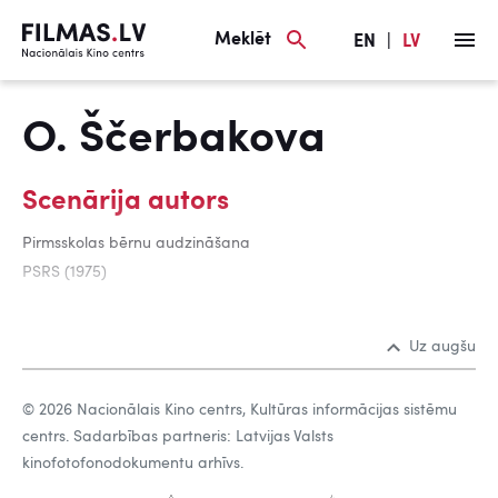
Meklēt
EN
|
LV
O. Ščerbakova
Scenārija autors
Pirmsskolas bērnu audzināšana
PSRS (1975)
Uz augšu
© 2026 Nacionālais Kino centrs, Kultūras informācijas sistēmu
centrs. Sadarbības partneris: Latvijas Valsts
kinofotofonodokumentu arhīvs.