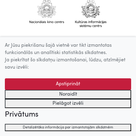
Ar Jūsu piekrišanu šajā vietnē var tikt izmantotas
funkcionālās un analītiski statistikās sīkdatnes.
Ja piekrītat šo sīkdatņu izmantošanai, lūdzu, atzīmējiet
savu izvēli:
Apstiprināt
Noraidīt
Pielāgot izvēli
Privātums
Detalizētāka informācija par izmantotajām sīkdatnēm