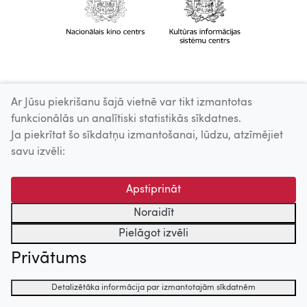
Ar Jūsu piekrišanu šajā vietnē var tikt izmantotas
funkcionālās un analītiski statistikās sīkdatnes.
Ja piekrītat šo sīkdatņu izmantošanai, lūdzu, atzīmējiet
savu izvēli:
Apstiprināt
Noraidīt
Pielāgot izvēli
Privātums
Detalizētāka informācija par izmantotajām sīkdatnēm