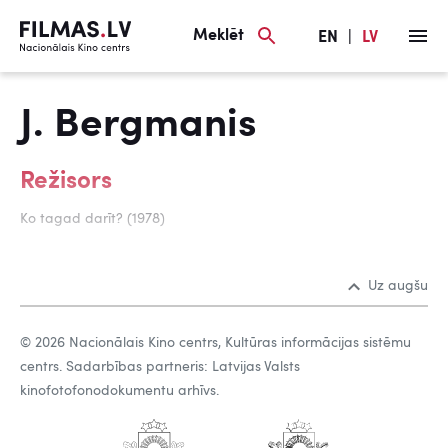
Meklēt
EN
|
LV
J. Bergmanis
Režisors
Ko tagad darīt? (1978)
Uz augšu
© 2026 Nacionālais Kino centrs, Kultūras informācijas sistēmu
centrs. Sadarbības partneris: Latvijas Valsts
kinofotofonodokumentu arhīvs.