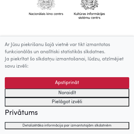
Ar Jūsu piekrišanu šajā vietnē var tikt izmantotas
funkcionālās un analītiski statistikās sīkdatnes.
Ja piekrītat šo sīkdatņu izmantošanai, lūdzu, atzīmējiet
savu izvēli:
Apstiprināt
Noraidīt
Pielāgot izvēli
Privātums
Detalizētāka informācija par izmantotajām sīkdatnēm