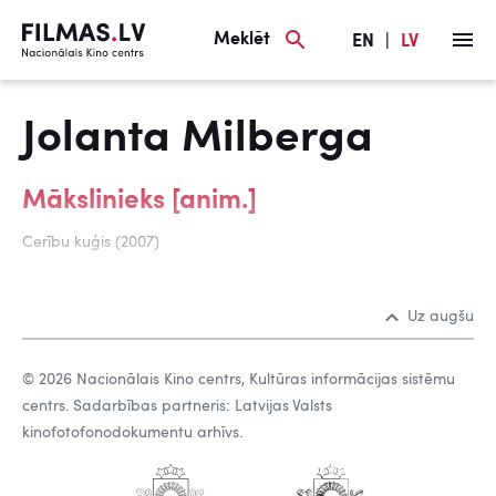
Meklēt
EN
|
LV
Jolanta Milberga
Mākslinieks [anim.]
Cerību kuģis (2007)
Uz augšu
© 2026 Nacionālais Kino centrs, Kultūras informācijas sistēmu
centrs. Sadarbības partneris: Latvijas Valsts
kinofotofonodokumentu arhīvs.