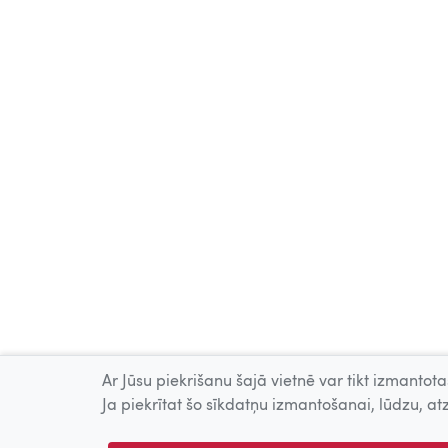
Ar Jūsu piekrišanu šajā vietnē var tikt izmantotas
Ja piekrītat šo sīkdatņu izmantošanai, lūdzu, atz