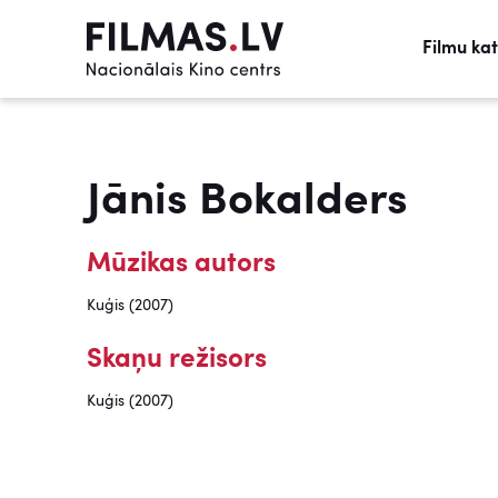
Filmu ka
Jānis Bokalders
Mūzikas autors
Kuģis (2007)
Skaņu režisors
Kuģis (2007)