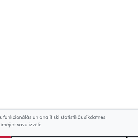
 funkcionālās un analītiski statistikās sīkdatnes.
īmējiet savu izvēli: