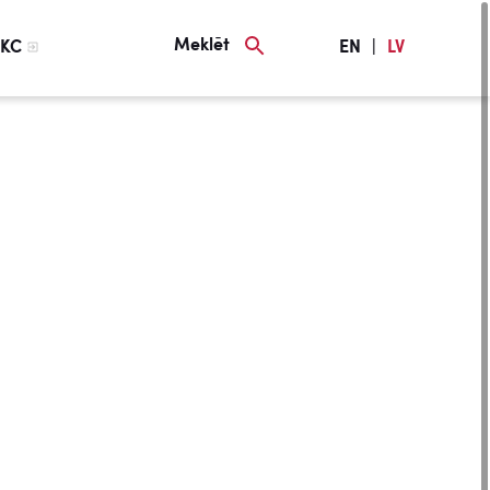
Meklēt
KC
EN
|
LV