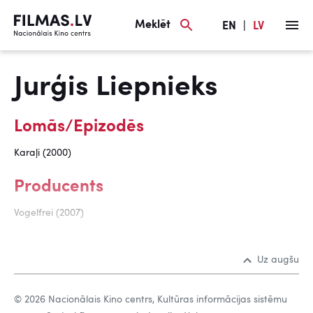
Meklēt
EN
|
LV
Jurģis Liepnieks
Lomās/Epizodēs
Karaļi (2000)
Producents
Vogelfrei (2007)
Uz augšu
© 2026 Nacionālais Kino centrs, Kultūras informācijas sistēmu