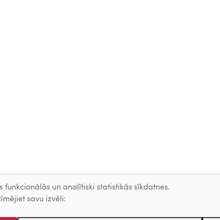
 funkcionālās un analītiski statistikās sīkdatnes.
īmējiet savu izvēli: