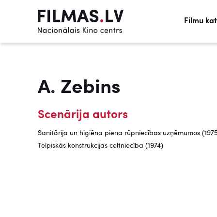
Filmu ka
A. Zebins
Scenārija autors
Sanitārija un higiēna piena rūpniecības uzņēmumos (197
Telpiskās konstrukcijas celtniecība (1974)