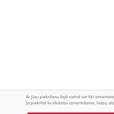
Ar Jūsu piekrišanu šajā vietnē var tikt izmantotas
Ja piekrītat šo sīkdatņu izmantošanai, lūdzu, atz