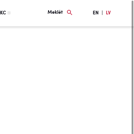
Meklēt
KC
EN
|
LV