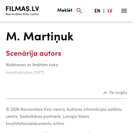
Meklēt
EN
|
LV
M. Martiņuk
Scenārija autors
Noliktavas ar līmētām koka
konstrukcijām (1977)
Uz augšu
© 2026 Nacionālais Kino centrs, Kultūras informācijas sistēmu
centrs. Sadarbības partneris: Latvijas Valsts
kinofotofonodokumentu arhīvs.