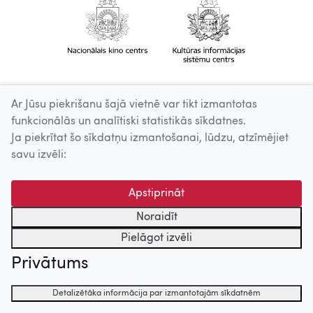
Ar Jūsu piekrišanu šajā vietnē var tikt izmantotas
funkcionālās un analītiski statistikās sīkdatnes.
Ja piekrītat šo sīkdatņu izmantošanai, lūdzu, atzīmējiet
savu izvēli:
Apstiprināt
Noraidīt
Pielāgot izvēli
Privātums
Detalizētāka informācija par izmantotajām sīkdatnēm