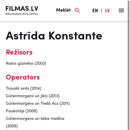
Meklēt
EN
|
LV
Astrīda Konstante
Režisors
Nakts gūstekņi (2003)
Operators
Trauslā sirds (2014)
Gūtenmorgens un Jāņi (2013)
Gūtenmorgens un Trešā Acs (2011)
Paukotājs (2009)
Gūtenmorgens un laika mašīna
(2009)