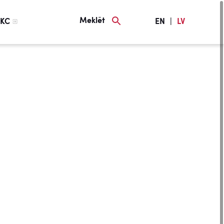
Meklēt
KC
EN
|
LV