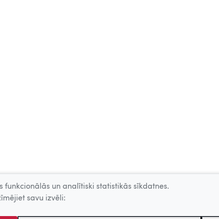
 funkcionālās un analītiski statistikās sīkdatnes.
īmējiet savu izvēli: