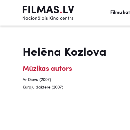
Filmu ka
Helēna Kozlova
Mūzikas autors
Ar Dievu (2007)
Kurpju daktere (2007)