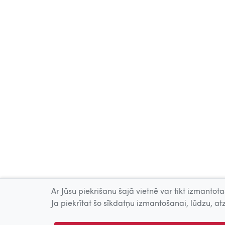
Ar Jūsu piekrišanu šajā vietnē var tikt izmantotas
Ja piekrītat šo sīkdatņu izmantošanai, lūdzu, atz