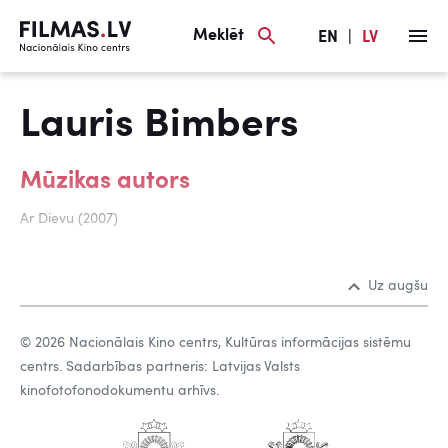
Meklēt
EN
|
LV
Lauris Bimbers
Mūzikas autors
Ar Dievu (2007)
Uz augšu
© 2026 Nacionālais Kino centrs, Kultūras informācijas sistēmu
centrs. Sadarbības partneris: Latvijas Valsts
kinofotofonodokumentu arhīvs.