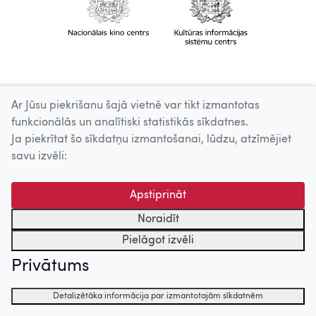
Ar Jūsu piekrišanu šajā vietnē var tikt izmantotas
funkcionālās un analītiski statistikās sīkdatnes.
Ja piekrītat šo sīkdatņu izmantošanai, lūdzu, atzīmējiet
savu izvēli:
Apstiprināt
Noraidīt
Pielāgot izvēli
Privātums
Detalizētāka informācija par izmantotajām sīkdatnēm