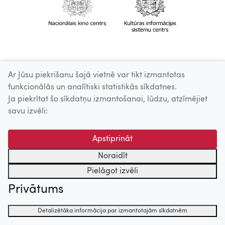
Ar Jūsu piekrišanu šajā vietnē var tikt izmantotas
funkcionālās un analītiski statistikās sīkdatnes.
Ja piekrītat šo sīkdatņu izmantošanai, lūdzu, atzīmējiet
savu izvēli:
Apstiprināt
Noraidīt
Pielāgot izvēli
Privātums
Detalizētāka informācija par izmantotajām sīkdatnēm