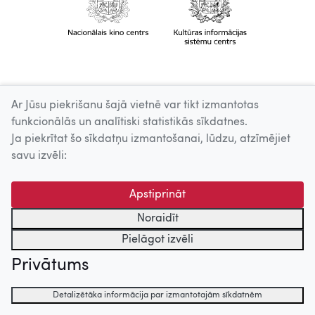
Ar Jūsu piekrišanu šajā vietnē var tikt izmantotas
funkcionālās un analītiski statistikās sīkdatnes.
Ja piekrītat šo sīkdatņu izmantošanai, lūdzu, atzīmējiet
savu izvēli:
Apstiprināt
Noraidīt
Pielāgot izvēli
Privātums
Detalizētāka informācija par izmantotajām sīkdatnēm