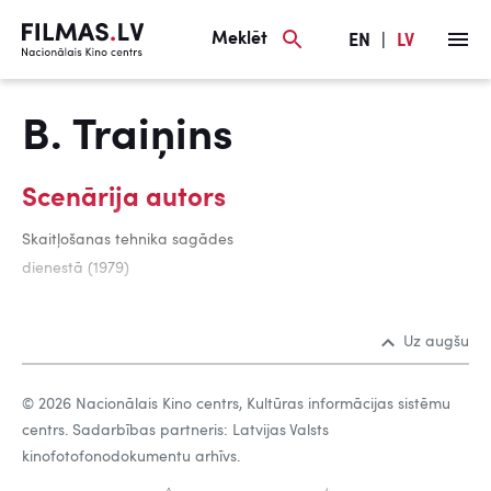
Meklēt
EN
|
LV
B. Traiņins
Scenārija autors
Skaitļošanas tehnika sagādes
dienestā (1979)
Uz augšu
© 2026 Nacionālais Kino centrs, Kultūras informācijas sistēmu
centrs. Sadarbības partneris: Latvijas Valsts
kinofotofonodokumentu arhīvs.