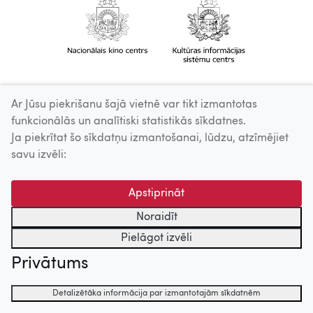
Ar Jūsu piekrišanu šajā vietnē var tikt izmantotas
funkcionālās un analītiski statistikās sīkdatnes.
Ja piekrītat šo sīkdatņu izmantošanai, lūdzu, atzīmējiet
savu izvēli:
Apstiprināt
Noraidīt
Pielāgot izvēli
Privātums
Detalizētāka informācija par izmantotajām sīkdatnēm