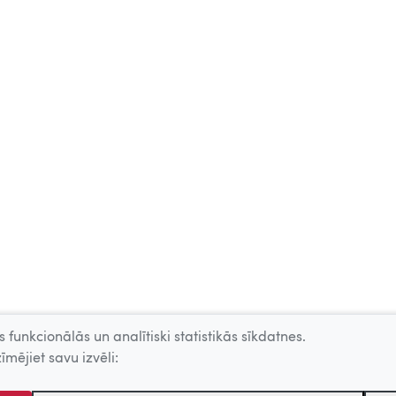
 funkcionālās un analītiski statistikās sīkdatnes.
īmējiet savu izvēli: