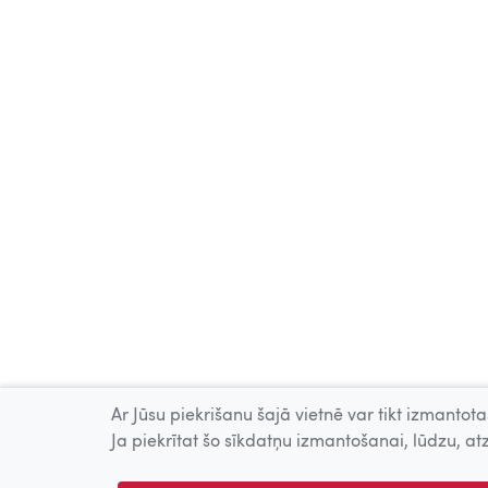
Ar Jūsu piekrišanu šajā vietnē var tikt izmantotas
Ja piekrītat šo sīkdatņu izmantošanai, lūdzu, atz