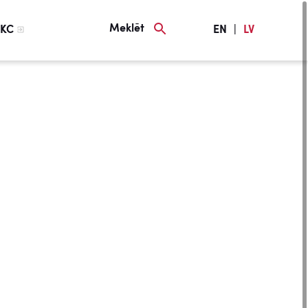
Meklēt
KC
EN
|
LV