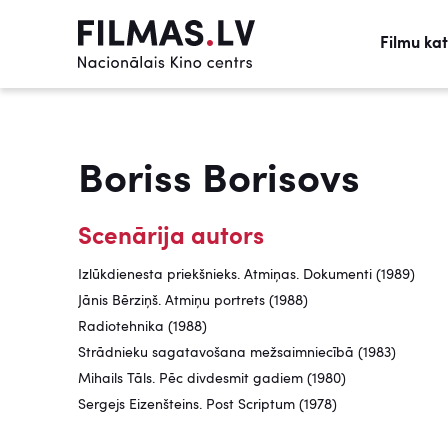
Filmu ka
Boriss Borisovs
Scenārija autors
Izlūkdienesta priekšnieks. Atmiņas. Dokumenti (1989)
Jānis Bērziņš. Atmiņu portrets (1988)
Radiotehnika (1988)
Strādnieku sagatavošana mežsaimniecībā (1983)
Mihails Tāls. Pēc divdesmit gadiem (1980)
Sergejs Eizenšteins. Post Scriptum (1978)