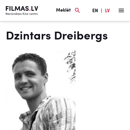
Meklēt
EN
|
LV
Dzintars Dreibergs