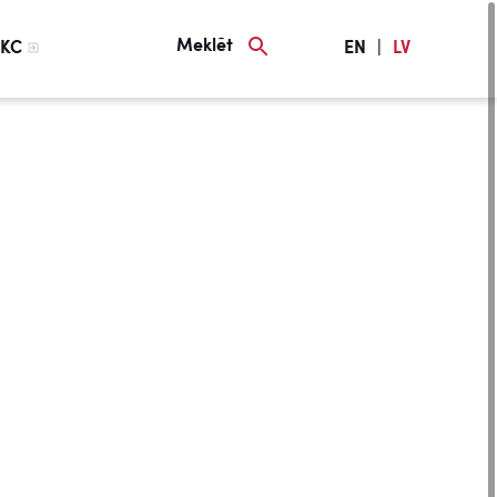
Meklēt
KC
EN
|
LV