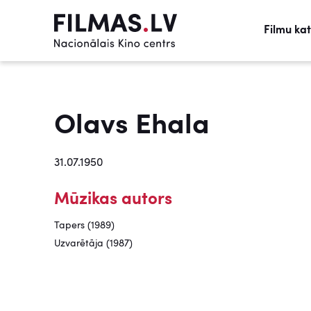
Filmu ka
Olavs Ehala
31.07.1950
Mūzikas autors
Tapers (1989)
Uzvarētāja (1987)