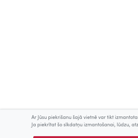
Ar Jūsu piekrišanu šajā vietnē var tikt izmantotas
Ja piekrītat šo sīkdatņu izmantošanai, lūdzu, atz