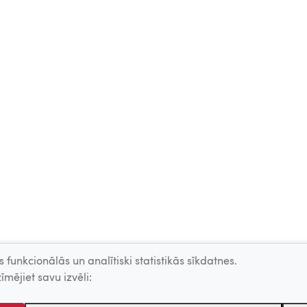
 funkcionālās un analītiski statistikās sīkdatnes.
īmējiet savu izvēli: