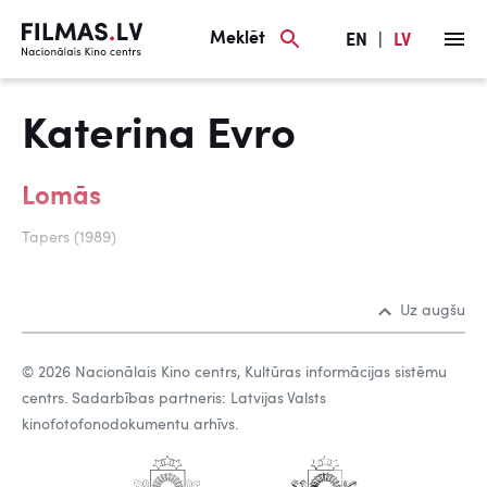
Meklēt
EN
|
LV
Katerina Evro
Lomās
Tapers (1989)
Uz augšu
© 2026 Nacionālais Kino centrs, Kultūras informācijas sistēmu
centrs. Sadarbības partneris: Latvijas Valsts
kinofotofonodokumentu arhīvs.