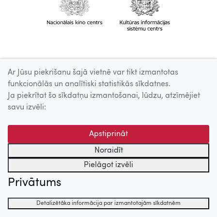
Ar Jūsu piekrišanu šajā vietnē var tikt izmantotas
funkcionālās un analītiski statistikās sīkdatnes.
Ja piekrītat šo sīkdatņu izmantošanai, lūdzu, atzīmējiet
savu izvēli:
Apstiprināt
Noraidīt
Pielāgot izvēli
Privātums
Detalizētāka informācija par izmantotajām sīkdatnēm