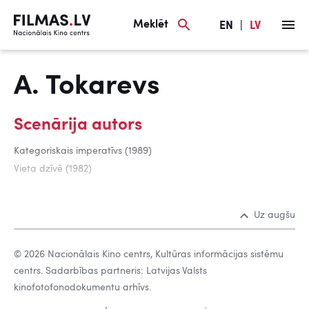
Meklēt
EN
|
LV
A. Tokarevs
Scenārija autors
Kategoriskais imperatīvs (1989)
Vieta dzīvē (1982)
Uz augšu
© 2026 Nacionālais Kino centrs, Kultūras informācijas sistēmu
centrs. Sadarbības partneris: Latvijas Valsts
kinofotofonodokumentu arhīvs.