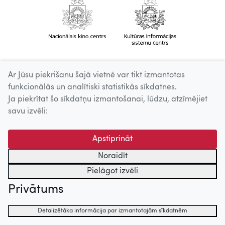
Ar Jūsu piekrišanu šajā vietnē var tikt izmantotas
funkcionālās un analītiski statistikās sīkdatnes.
Ja piekrītat šo sīkdatņu izmantošanai, lūdzu, atzīmējiet
savu izvēli:
Apstiprināt
Noraidīt
Pielāgot izvēli
Privātums
Detalizētāka informācija par izmantotajām sīkdatnēm