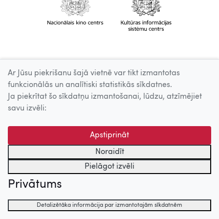
Ar Jūsu piekrišanu šajā vietnē var tikt izmantotas
funkcionālās un analītiski statistikās sīkdatnes.
Ja piekrītat šo sīkdatņu izmantošanai, lūdzu, atzīmējiet
savu izvēli:
Apstiprināt
Noraidīt
Pielāgot izvēli
Privātums
Detalizētāka informācija par izmantotajām sīkdatnēm