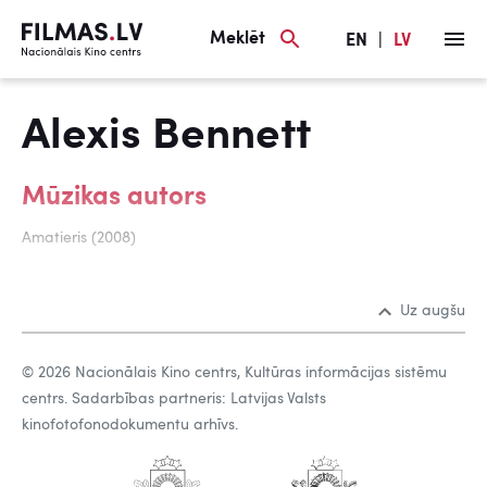
Meklēt
EN
|
LV
Alexis Bennett
Mūzikas autors
Amatieris (2008)
Uz augšu
© 2026 Nacionālais Kino centrs, Kultūras informācijas sistēmu
centrs. Sadarbības partneris: Latvijas Valsts
kinofotofonodokumentu arhīvs.