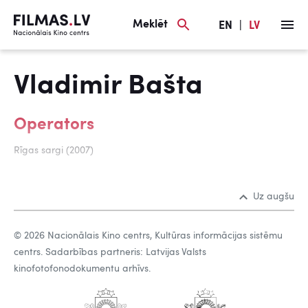
Meklēt
EN
|
LV
Vladimir Bašta
Operators
Rīgas sargi (2007)
Uz augšu
© 2026 Nacionālais Kino centrs, Kultūras informācijas sistēmu
centrs. Sadarbības partneris: Latvijas Valsts
kinofotofonodokumentu arhīvs.