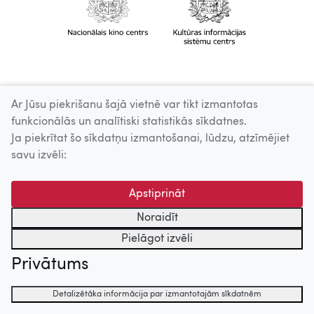
Ar Jūsu piekrišanu šajā vietnē var tikt izmantotas
funkcionālās un analītiski statistikās sīkdatnes.
Ja piekrītat šo sīkdatņu izmantošanai, lūdzu, atzīmējiet
savu izvēli:
Apstiprināt
Noraidīt
Pielāgot izvēli
Privātums
Detalizētāka informācija par izmantotajām sīkdatnēm