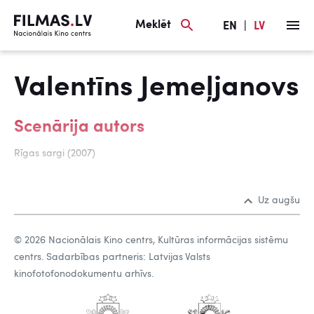
Meklēt
EN
|
LV
Valentīns Jemeļjanovs
Scenārija autors
Rīgas sargi (2007)
Uz augšu
© 2026 Nacionālais Kino centrs, Kultūras informācijas sistēmu
centrs. Sadarbības partneris: Latvijas Valsts
kinofotofonodokumentu arhīvs.