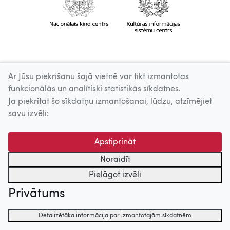
Ar Jūsu piekrišanu šajā vietnē var tikt izmantotas
funkcionālās un analītiski statistikās sīkdatnes.
Ja piekrītat šo sīkdatņu izmantošanai, lūdzu, atzīmējiet
savu izvēli:
Apstiprināt
Noraidīt
Pielāgot izvēli
Privātums
Detalizētāka informācija par izmantotajām sīkdatnēm