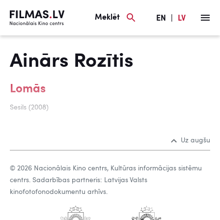
Meklēt
EN
|
LV
Ainārs Rozītis
Lomās
Sesils (2008)
Uz augšu
© 2026 Nacionālais Kino centrs, Kultūras informācijas sistēmu
centrs. Sadarbības partneris: Latvijas Valsts
kinofotofonodokumentu arhīvs.