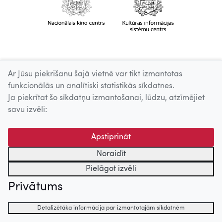
Ar Jūsu piekrišanu šajā vietnē var tikt izmantotas
funkcionālās un analītiski statistikās sīkdatnes.
Ja piekrītat šo sīkdatņu izmantošanai, lūdzu, atzīmējiet
savu izvēli:
Apstiprināt
Noraidīt
Pielāgot izvēli
Privātums
Detalizētāka informācija par izmantotajām sīkdatnēm