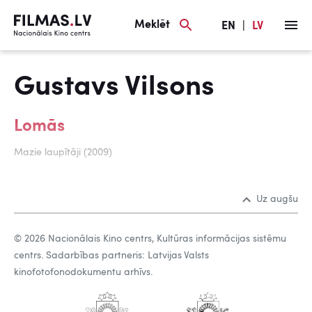
Meklēt
EN
|
LV
Gustavs Vilsons
Lomās
Mazie laupītāji (2009)
Uz augšu
© 2026 Nacionālais Kino centrs, Kultūras informācijas sistēmu
centrs. Sadarbības partneris: Latvijas Valsts
kinofotofonodokumentu arhīvs.