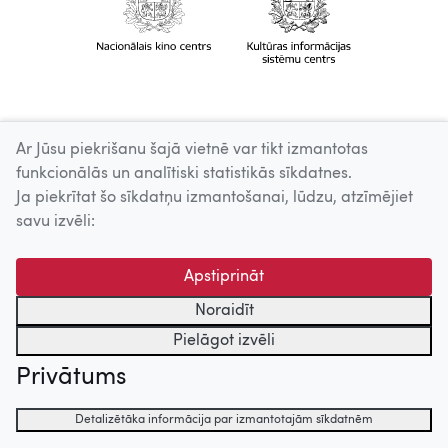
Ar Jūsu piekrišanu šajā vietnē var tikt izmantotas
funkcionālās un analītiski statistikās sīkdatnes.
Ja piekrītat šo sīkdatņu izmantošanai, lūdzu, atzīmējiet
savu izvēli:
Apstiprināt
Noraidīt
Pielāgot izvēli
Privātums
Detalizētāka informācija par izmantotajām sīkdatnēm