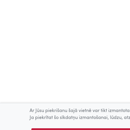
Ar Jūsu piekrišanu šajā vietnē var tikt izmantotas
Ja piekrītat šo sīkdatņu izmantošanai, lūdzu, atz