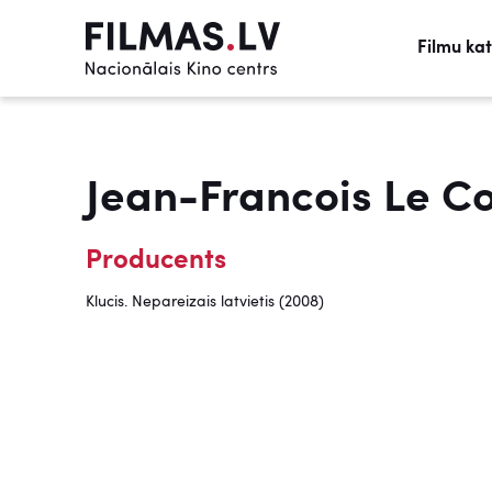
Filmu ka
Jean-Francois Le C
Producents
Klucis. Nepareizais latvietis (2008)