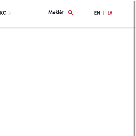
Meklēt
KC
EN
|
LV