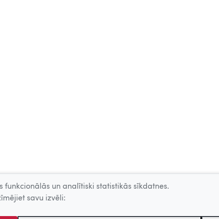
 funkcionālās un analītiski statistikās sīkdatnes.
īmējiet savu izvēli: