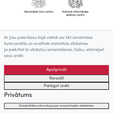
Ar Jūsu piekrišanu šajā vietnē var tikt izmantotas
funkcionālās un analītiski statistikās sīkdatnes.
Ja piekrītat šo sīkdatņu izmantošanai, lūdzu, atzīmējiet
savu izvēli:
Apstiprināt
Noraidīt
Pielāgot izvēli
Privātums
Detalizētāka informācija par izmantotajām sīkdatnēm