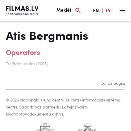
Meklēt
EN
|
LV
Atis Bergmanis
Operators
Trejādas saules (2008)
Uz augšu
© 2026 Nacionālais Kino centrs, Kultūras informācijas sistēmu
centrs. Sadarbības partneris: Latvijas Valsts
kinofotofonodokumentu arhīvs.