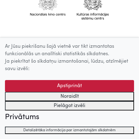
Ar Jūsu piekrišanu šajā vietnē var tikt izmantotas
funkcionālās un analītiski statistikās sīkdatnes.
Ja piekrītat šo sīkdatņu izmantošanai, lūdzu, atzīmējiet
savu izvēli:
Apstiprināt
Noraidīt
Pielāgot izvēli
Privātums
Detalizētāka informācija par izmantotajām sīkdatnēm