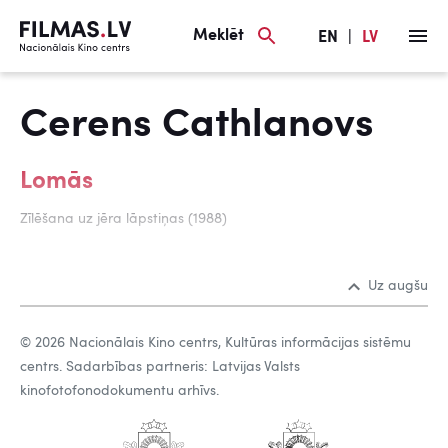
Meklēt
EN
|
LV
Cerens Cathlanovs
Lomās
Zīlēšana uz jēra lāpstiņas (1988)
Uz augšu
© 2026 Nacionālais Kino centrs, Kultūras informācijas sistēmu
centrs. Sadarbības partneris: Latvijas Valsts
kinofotofonodokumentu arhīvs.