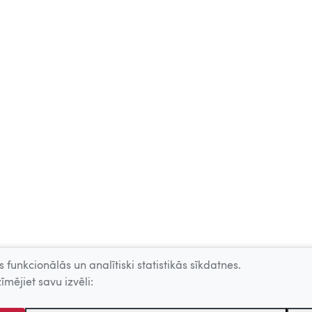
 funkcionālās un analītiski statistikās sīkdatnes.
īmējiet savu izvēli: