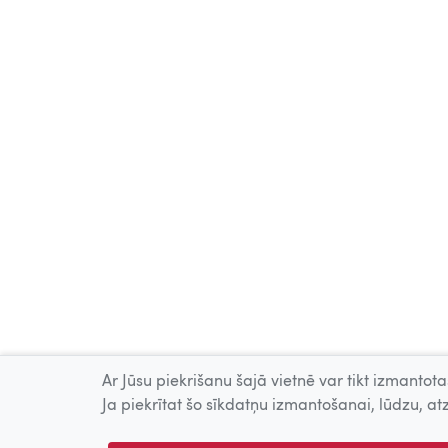
Ar Jūsu piekrišanu šajā vietnē var tikt izmantotas
Ja piekrītat šo sīkdatņu izmantošanai, lūdzu, atz