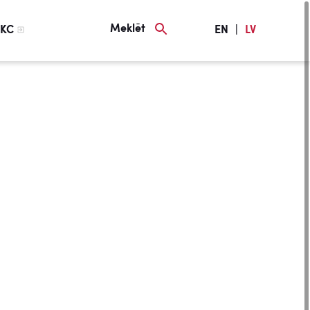
Meklēt
KC
EN
|
LV