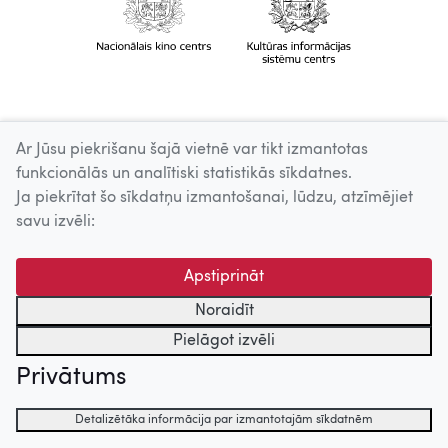
Ar Jūsu piekrišanu šajā vietnē var tikt izmantotas
funkcionālās un analītiski statistikās sīkdatnes.
Ja piekrītat šo sīkdatņu izmantošanai, lūdzu, atzīmējiet
savu izvēli:
Apstiprināt
Noraidīt
Pielāgot izvēli
Privātums
Detalizētāka informācija par izmantotajām sīkdatnēm