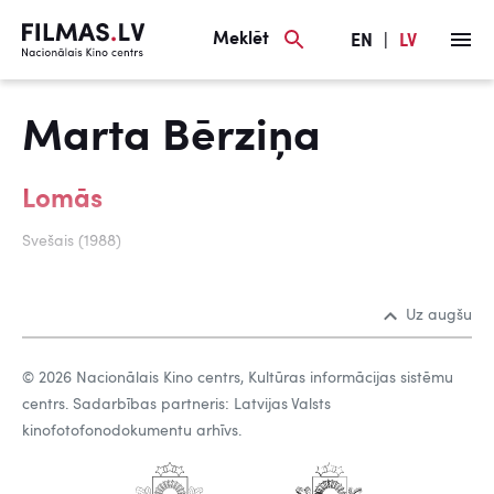
Meklēt
EN
|
LV
Marta Bērziņa
Lomās
Svešais (1988)
Uz augšu
© 2026 Nacionālais Kino centrs, Kultūras informācijas sistēmu
centrs. Sadarbības partneris: Latvijas Valsts
kinofotofonodokumentu arhīvs.