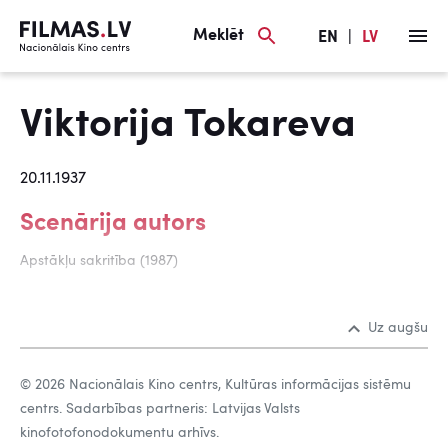
Meklēt
EN
|
LV
Viktorija Tokareva
20.11.1937
Scenārija autors
Apstākļu sakritība (1987)
Uz augšu
© 2026 Nacionālais Kino centrs, Kultūras informācijas sistēmu
centrs. Sadarbības partneris: Latvijas Valsts
kinofotofonodokumentu arhīvs.