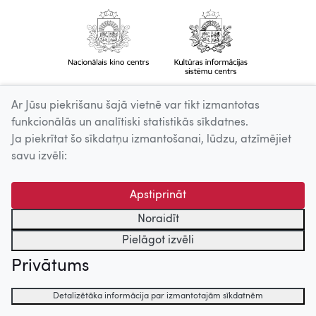
Ar Jūsu piekrišanu šajā vietnē var tikt izmantotas
funkcionālās un analītiski statistikās sīkdatnes.
Ja piekrītat šo sīkdatņu izmantošanai, lūdzu, atzīmējiet
savu izvēli:
Apstiprināt
Noraidīt
Pielāgot izvēli
Privātums
Detalizētāka informācija par izmantotajām sīkdatnēm