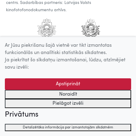
centrs. Sadarbības partneris: Latvijas Valsts
kinofotofonodokumentu arhīvs.
Ar Jūsu piekrišanu šajā vietnē var tikt izmantotas
funkcionālās un analītiski statistikās sīkdatnes.
Ja piekrītat šo sīkdatņu izmantošanai, lūdzu, atzīmējiet
savu izvēli:
Apstiprināt
Noraidīt
Pielāgot izvēli
Privātums
Detalizētāka informācija par izmantotajām sīkdatnēm