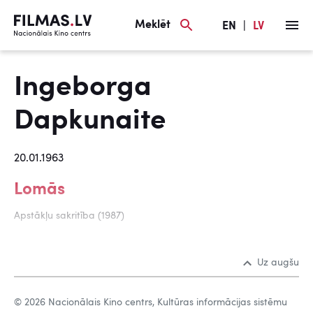
Meklēt
EN
|
LV
Ingeborga
Dapkunaite
20.01.1963
Lomās
Apstākļu sakritība (1987)
Uz augšu
© 2026 Nacionālais Kino centrs, Kultūras informācijas sistēmu